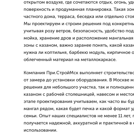
открытом воздухе, где сочетаются отдых, огонь, у
поверхность и продуманная планировка. Такая зон
частного дома, терраса, беседка или отдельно сто
Мы проектируем и строим решения под конкретны
учитывая розу ветров, безопасность, удобство под
мойка, хранение дров и расположение мангальная 
зоны с казаном, важно заранее понять, какой каза
нужна ли коптильня, барбекю модуль, кирпичное 
облегченный материал на металлокаркасе.
Компания При.СтройМск выполняет строительство
от замера до установки оборудования. В Москве 
решения для небольшого участка, так и полноцен
казаном с рабочей столешницей, навесом и место
этапе проектирования учитываем, как часто вы буд
мангал рядом, какая будет печка и какой формат у
семьи. Опыт наших специалистов не менее 11 лет,
получается надежной, аккуратной и практичной в
использовании.