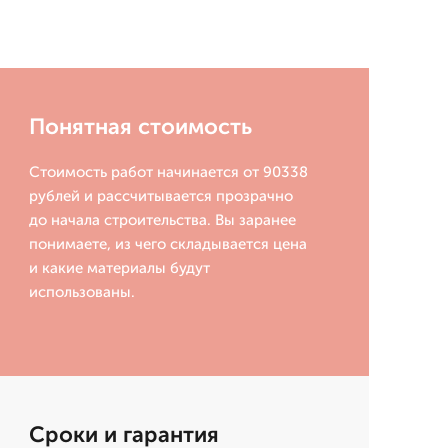
Понятная стоимость
Стоимость работ начинается от 90338
рублей и рассчитывается прозрачно
до начала строительства. Вы заранее
понимаете, из чего складывается цена
и какие материалы будут
использованы.
Сроки и гарантия