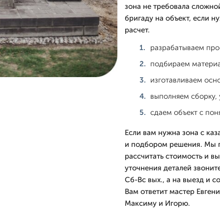
зона не требовала сложно
бригаду на объект, если н
расчет.
разрабатываем прое
подбираем материа
изготавливаем осн
выполняем сборку, 
сдаем объект с по
Если вам нужна зона с каз
и подбором решения. Мы п
рассчитать стоимость и в
уточнения деталей звоните
Сб-Вс вых., а на выезд и 
Вам ответит мастер Евген
Максиму и Игорю.