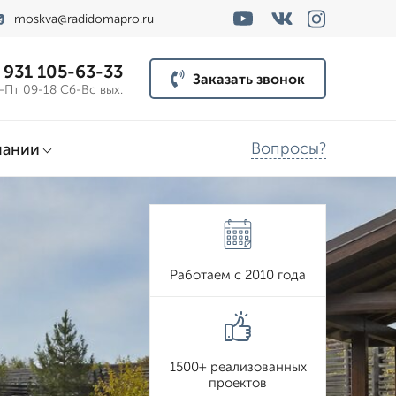
moskva@radidomapro.ru
 931 105-63-33
Заказать звонок
-Пт 09-18 Сб-Вс вых.
Вопросы?
пании
Работаем с 2010 года
1500+ реализованных
проектов