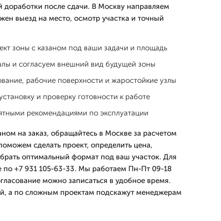
й доработки после сдачи. В Москву направляем
ужен выезд на место, осмотр участка и точный
кт зоны с казаном под ваши задачи и площадь
лы и согласуем внешний вид будущей зоны
ование, рабочие поверхности и жаростойкие узлы
установку и проверку готовности к работе
нятными рекомендациями по эксплуатации
аном на заказ, обращайтесь в Москве за расчетом
оможем сделать проект, определить цена,
ыбрать оптимальный формат под ваш участок. Для
 по +7 931 105-63-33. Мы работаем Пн-Пт 09-18
согласование можно записаться в удобное время.
ий, а по сложным проектам подскажут менеджерам