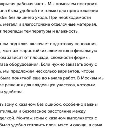
закрытая рабочая часть. Мы помогаем построить
 она была удобной не только для приготовления
ужбы без лишнего ухода. При необходимости
, металл и влагостойкие отделочные материал,
 перепады температуры и влажность.
аном под ключ включает подготовку основания,
а, монтаж жаростойких элементов и финальную
аном зависит от площади, сложности формы,
ава оборудования. Если нужно заказать зону с
а, мы предложим несколько вариантов, чтобы
 была понятной еще до начала работ. В Москвы мы
е решения для владельцев участков, которым
и удобства.
ить зону с казаном без ошибок, особенно важны
нтиляция и безопасное расстояние между
делкой. Монтаж зоны с казаном выполняется с
было удобно готовить плов, мясо и овощи, а сама