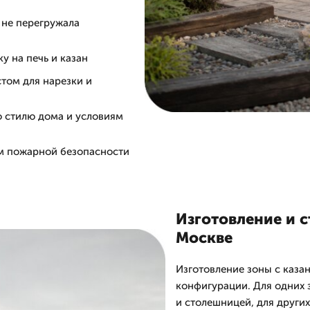
 не перегружала
у на печь и казан
том для нарезки и
о стилю дома и условиям
ом пожарной безопасности
Изготовление и с
Москве
Изготовление зоны с каза
конфигурации. Для одних 
и столешницей, для других