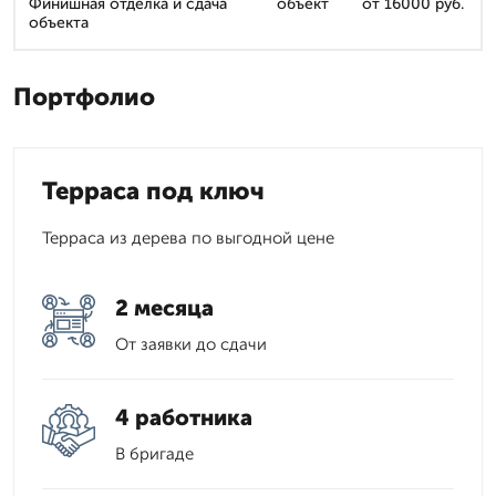
Финишная отделка и сдача
объект
от 16000 руб.
объекта
Портфолио
Терраса под ключ
Терраса из дерева по выгодной цене
2 месяца
От заявки до сдачи
4 работника
В бригаде