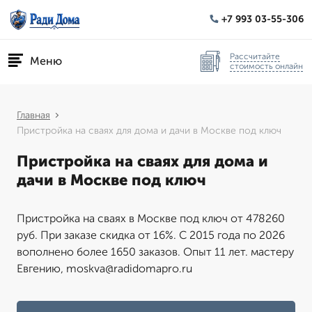
+7 993 03-55-306
Рассчитайте
Меню
стоимость онлайн
Главная
Пристройка на сваях для дома и дачи в Москве под ключ
Пристройка на сваях для дома и
дачи в Москве под ключ
Пристройка на сваях в Москве под ключ от 478260
руб. При заказе скидка от 16%. С 2015 года по 2026
вополнено более 1650 заказов. Опыт 11 лет. мастеру
Евгению, moskva@radidomapro.ru