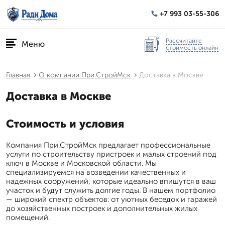
+7 993 03-55-306
Рассчитайте
Меню
стоимость онлайн
Главная
О компании При.СтройМск
Доставка в Москве
Доставка в Москве
Стоимость и условия
Компания При.СтройМск предлагает профессиональные
услуги по строительству пристроек и малых строений под
ключ в Москве и Московской области. Мы
специализируемся на возведении качественных и
надежных сооружений, которые идеально впишутся в ваш
участок и будут служить долгие годы. В нашем портфолио
— широкий спектр объектов: от уютных беседок и гаражей
до хозяйственных построек и дополнительных жилых
помещений.