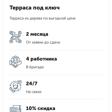
Терраса под ключ
Терраса из дерева по выгодной цене
2 месяца
От заявки до сдачи
4 работника
В бригаде
24/7
На связи
10% скидка