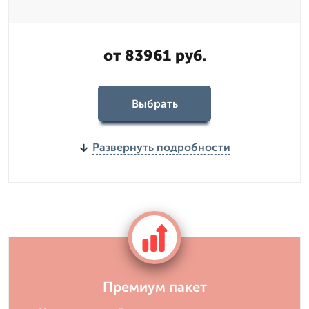
от 83961 руб.
Выбрать
Развернуть подробности
Премиум пакет