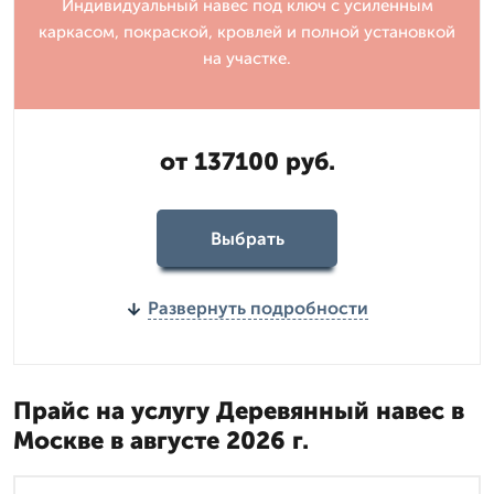
Индивидуальный навес под ключ с усиленным
каркасом, покраской, кровлей и полной установкой
на участке.
от 137100 руб.
Выбрать
Развернуть подробности
Прайс на услугу Деревянный навес в
Москве в августе 2026 г.