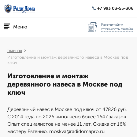
+7 993 03-55-306
Рассчитайте
Меню
стоимость онлайн
Главная
Изготовление и монтаж деревянного навеса в Москве под
ключ
Изготовление и монтаж
деревянного навеса в Москве под
ключ
Деревянный навес в Москве под ключ от 47826 руб.
С 2014 года по 2026 выполнено более 1647 заказов.
Опыт специалистов не менее 11 лет. Скидка от 16%
мастеру Евгению. moskva@radidomapro.ru