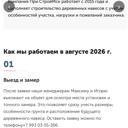
Компания При.СтройМск работает с 2015 года и
‹
›
выполняет строительство деревянных навесов с учетом
особенностей участка, нагрузки и пожеланий заказчика.
Как мы работаем в августе 2026 г.
01
Выезд и замер
После заявки наши менеджерам Максиму и Игорю
выезжают на объект для осмотра места установки и
точного замера. Это позволяет сразу учесть размеры,
особенности грунта и расположение будущего
деревянного навеса. Оставить заявку можно по
телефону+7 993 03-55-306.