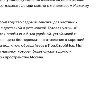
а согласовать детали можно с менеджерам Максиму
оизводство садовой лавочки для частных и
с доставкой и установкой. Готовая уличный
так, чтобы она была удобной, устойчивой и
на цена без переплат, изготовление в короткий
та под ключ, обращайтесь в При.СтройМск. Мы
лавочку, которая будет служить долго и
ом пространстве Москва.