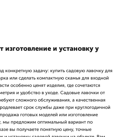
 изготовление и установку у
 конкретную задачу: купить садовую лавочку для
парка или сделать компактную скамья для входной
асти особенно ценят изделия, где сочетаются
метрия и удобство в уходе. Садовые лавочки от
ребуют сложного обслуживания, а качественная
продлевает срок службы даже при круглогодичной
 продажа готовых моделей или изготовление
у, мы предложим оптимальный вариант по
казе вы получаете понятную цену, точные
 и установку садовой лавочки на объекте. Вам