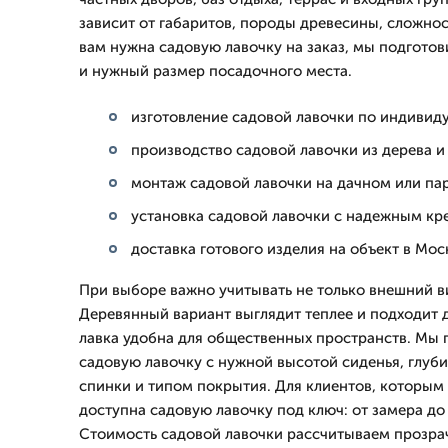
зависит от габаритов, породы древесины, сложнос
вам нужна садовую лавочку на заказ, мы подготов
и нужный размер посадочного места.
изготовление садовой лавочки по индиви
производство садовой лавочки из дерева и
монтаж садовой лавочки на дачном или па
установка садовой лавочки с надежным кр
доставка готового изделия на объект в Мос
При выборе важно учитывать не только внешний ви
Деревянный вариант выглядит теплее и подходит д
лавка удобна для общественных пространств. Мы 
садовую лавочку с нужной высотой сиденья, глуби
спинки и типом покрытия. Для клиентов, которым
доступна садовую лавочку под ключ: от замера д
Стоимость садовой лавочки рассчитываем прозрач