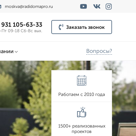
moskva@radidomapro.ru
 931 105-63-33
Заказать звонок
-Пт 09-18 Сб-Вс вых.
Вопросы?
пании
Работаем с 2010 года
1500+ реализованных
проектов