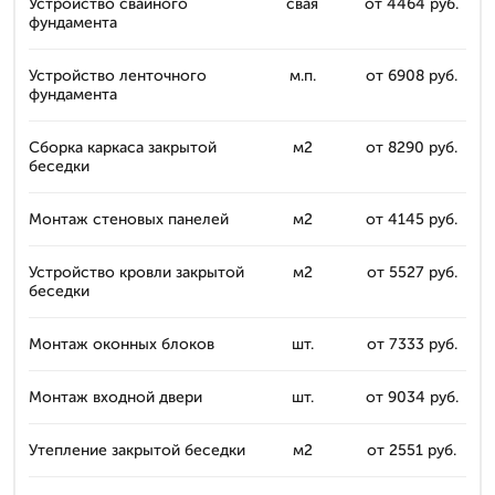
Устройство свайного
свая
от 4464 руб.
фундамента
Устройство ленточного
м.п.
от 6908 руб.
фундамента
Сборка каркаса закрытой
м2
от 8290 руб.
беседки
Монтаж стеновых панелей
м2
от 4145 руб.
Устройство кровли закрытой
м2
от 5527 руб.
беседки
Монтаж оконных блоков
шт.
от 7333 руб.
Монтаж входной двери
шт.
от 9034 руб.
Утепление закрытой беседки
м2
от 2551 руб.