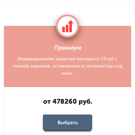
Премиум
Индивидуальная закрытая беседка от 20 м2 с
полной отделкой, остеклением и готовностью под
ключ.
от 478260 руб.
Выбрать