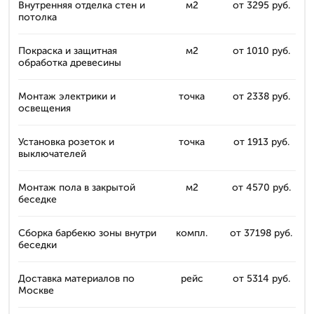
Внутренняя отделка стен и
м2
от 3295 руб.
потолка
Покраска и защитная
м2
от 1010 руб.
обработка древесины
Монтаж электрики и
точка
от 2338 руб.
освещения
Установка розеток и
точка
от 1913 руб.
выключателей
Монтаж пола в закрытой
м2
от 4570 руб.
беседке
Сборка барбекю зоны внутри
компл.
от 37198 руб.
беседки
Доставка материалов по
рейс
от 5314 руб.
Москве