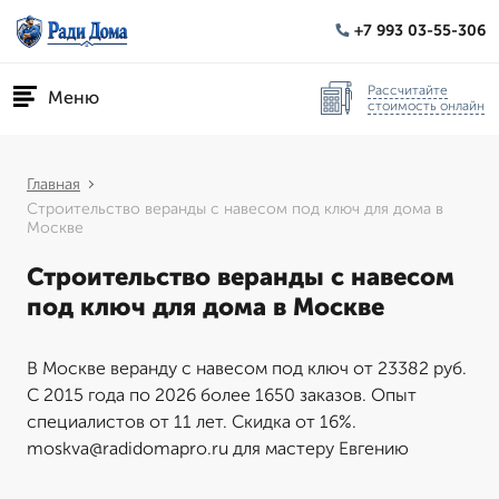
+7 993 03-55-306
Рассчитайте
Меню
стоимость онлайн
Главная
Строительство веранды с навесом под ключ для дома в
Москве
Строительство веранды с навесом
под ключ для дома в Москве
В Москве веранду с навесом под ключ от 23382 руб.
С 2015 года по 2026 более 1650 заказов. Опыт
специалистов от 11 лет. Скидка от 16%.
moskva@radidomapro.ru для мастеру Евгению