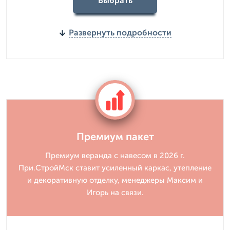
Выбрать
Развернуть подробности
Премиум пакет
Премиум веранда с навесом в 2026 г.
При.СтройМск ставит усиленный каркас, утепление
и декоративную отделку, менеджеры Максим и
Игорь на связи.