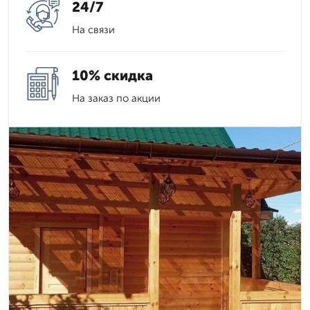
24/7
На связи
10% скидка
На заказ по акции