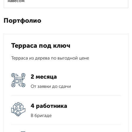
навесом
Портфолио
Терраса под ключ
Терраса из дерева по выгодной цене
2 месяца
От заявки до сдачи
4 работника
В бригаде