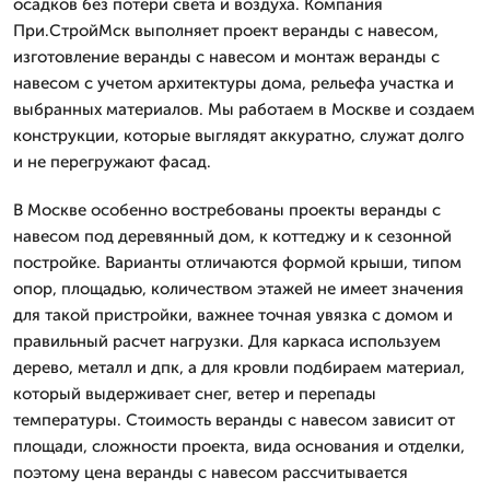
осадков без потери света и воздуха. Компания
При.СтройМск выполняет проект веранды с навесом,
изготовление веранды с навесом и монтаж веранды с
навесом с учетом архитектуры дома, рельефа участка и
выбранных материалов. Мы работаем в Москве и создаем
конструкции, которые выглядят аккуратно, служат долго
и не перегружают фасад.
В Москве особенно востребованы проекты веранды с
навесом под деревянный дом, к коттеджу и к сезонной
постройке. Варианты отличаются формой крыши, типом
опор, площадью, количеством этажей не имеет значения
для такой пристройки, важнее точная увязка с домом и
правильный расчет нагрузки. Для каркаса используем
дерево, металл и дпк, а для кровли подбираем материал,
который выдерживает снег, ветер и перепады
температуры. Стоимость веранды с навесом зависит от
площади, сложности проекта, вида основания и отделки,
поэтому цена веранды с навесом рассчитывается