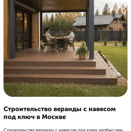
Строительство веранды с навесом
под ключ в Москве
Строительство веранды с навесом под ключ удобно тем,