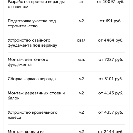
Разработка проекта веранды
шт.
от 10097 руб.
с навесом
Подготовка участка под
м2
от 691 руб.
строительство
Устройство свайного
свая
от 4464 руб.
фундамента под веранду
Монтаж ленточного
м.п.
от 7227 руб.
фундамента
Сборка каркаса веранды
м2
от 5101 руб.
Монтаж деревянных стоек и
м2
от 4145 руб.
балок
Устройство кровельного
м2
от 4357 руб.
навеса
Монтаж кровли из
м2
от 2444 руб.