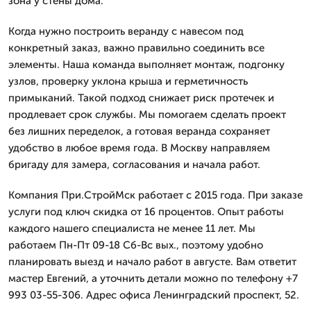
зона у стены дома.
Когда нужно построить веранду с навесом под
конкретный заказ, важно правильно соединить все
элементы. Наша команда выполняет монтаж, подгонку
узлов, проверку уклона крыша и герметичность
примыканий. Такой подход снижает риск протечек и
продлевает срок службы. Мы помогаем сделать проект
без лишних переделок, а готовая веранда сохраняет
удобство в любое время года. В Москву направляем
бригаду для замера, согласования и начала работ.
Компания При.СтройМск работает с 2015 года. При заказе
услуги под ключ скидка от 16 процентов. Опыт работы
каждого нашего специалиста не менее 11 лет. Мы
работаем Пн-Пт 09-18 Сб-Вс вых., поэтому удобно
планировать выезд и начало работ в августе. Вам ответит
мастер Евгений, а уточнить детали можно по телефону +7
993 03-55-306. Адрес офиса Ленинградский проспект, 52.