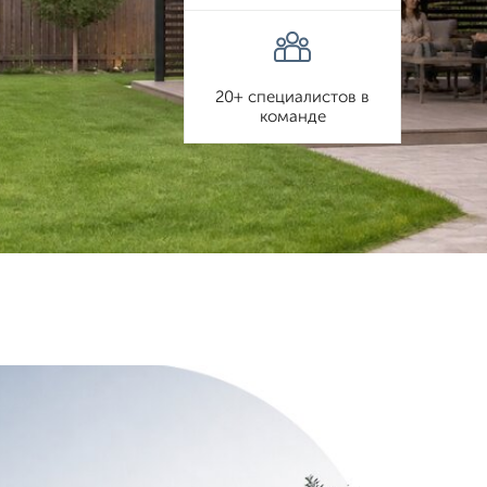
20+ специалистов в
команде