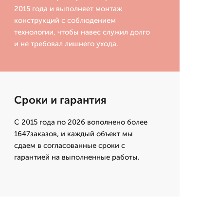
2015 года и выполняет монтаж
конструкций с соблюдением
технологии, чтобы навес служил долго
и не требовал лишнего ухода.
Сроки и гарантия
С 2015 года по 2026 вополнено более
1647заказов, и каждый объект мы
сдаем в согласованные сроки с
гарантией на выполненные работы.