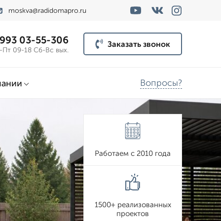
moskva@radidomapro.ru
 993 03-55-306
Заказать звонок
-Пт 09-18 Сб-Вс вых.
Вопросы?
пании
Работаем с 2010 года
1500+ реализованных
проектов