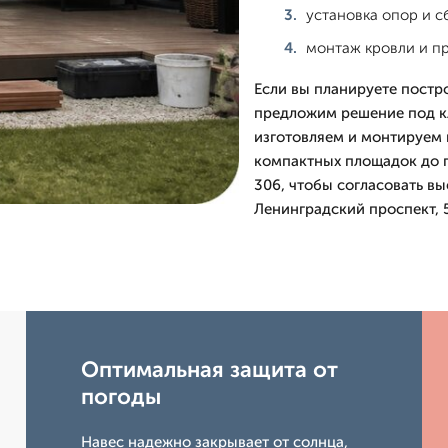
установка опор и с
монтаж кровли и п
Если вы планируете постро
предложим решение под кл
изготовляем и монтируем 
компактных площадок до п
306, чтобы согласовать вы
Ленинградский проспект, 5
Оптимальная защита от
погоды
Навес надежно закрывает от солнца,