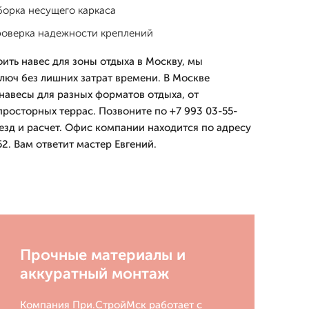
борка несущего каркаса
роверка надежности креплений
ить навес для зоны отдыха в Москву, мы
юч без лишних затрат времени. В Москве
навесы для разных форматов отдыха, от
росторных террас. Позвоните по +7 993 03-55-
езд и расчет. Офис компании находится по адресу
2. Вам ответит мастер Евгений.
Прочные материалы и
аккуратный монтаж
Компания При.СтройМск работает с