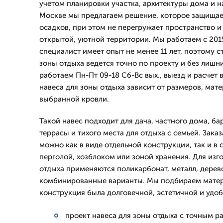
учетом планировки участка, архитектуры дома и на
Москве мы предлагаем решение, которое защищает
осадков, при этом не перегружает пространство 
открытой, уютной территории. Мы работаем с 2015
специалист имеет опыт не менее 11 лет, поэтому с
зоны отдыха ведется точно по проекту и без лишн
работаем Пн-Пт 09-18 Сб-Вс вых., выезд и расчет 
навеса для зоны отдыха зависит от размеров, мате
выбранной кровли.
Такой навес подходит для дача, частного дома, б
террасы и тихого места для отдыха с семьей. Заказ
можно как в виде отдельной конструкции, так и в
перголой, хозблоком или зоной хранения. Для изг
отдыха применяются поликарбонат, металл, дерев
комбинированные варианты. Мы подбираем матер
конструкция была долговечной, эстетичной и удоб
проект навеса для зоны отдыха с точным р