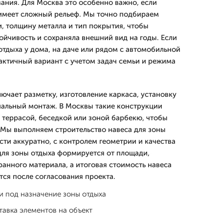
вания. Для Москва это особенно важно, если
 имеет сложный рельеф. Мы точно подбираем
и, толщину металла и тип покрытия, чтобы
ойчивость и сохраняла внешний вид на годы. Если
отдыха у дома, на даче или рядом с автомобильной
актичный вариант с учетом задач семьи и режима
ючает разметку, изготовление каркаса, установку
нальный монтаж. В Москвы такие конструкции
с террасой, беседкой или зоной барбекю, чтобы
 Мы выполняем строительство навеса для зоны
сти аккуратно, с контролем геометрии и качества
для зоны отдыха формируется от площади,
анного материала, а итоговая стоимость навеса
тся после согласования проекта.
и под назначение зоны отдыха
тавка элементов на объект