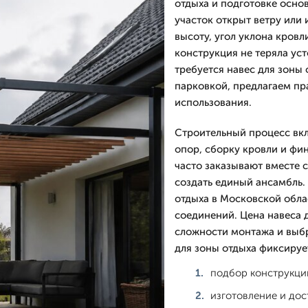
отдыха и подготовке осно
участок открыт ветру или
высоту, угол уклона кровл
конструкция не теряла уст
требуется навес для зоны 
парковкой, предлагаем пр
использования.
Строительный процесс вкл
опор, сборку кровли и фи
часто заказывают вместе 
создать единый ансамбль.
отдыха в Московской обла
соединений. Цена навеса 
сложности монтажа и выбр
для зоны отдыха фиксируе
подбор конструкци
изготовление и дос