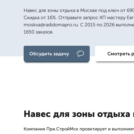
Навес для зоны отдыха в Москве под ключ от 69
Скидка от 16%. Отправьте запрос КП мастеру Ев
moskva@radidomapro.ru. С 2015 по 2026 выполн
1650 заказов.
Обсудить задачу
Смотреть 
Навес для зоны отдыха
Компания При.СтройМск проектирует и выполняет 