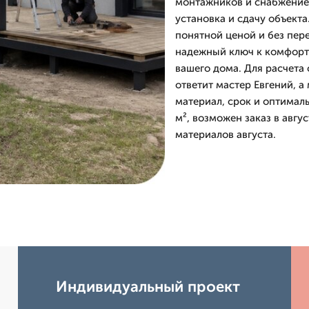
монтажников и снабжение.
установка и сдачу объекта
понятной ценой и без пер
надежный ключ к комфорт
вашего дома. Для расчета 
ответит мастер Евгений, 
материал, срок и оптималь
м², возможен заказ в авгу
материалов августа.
Индивидуальный проект