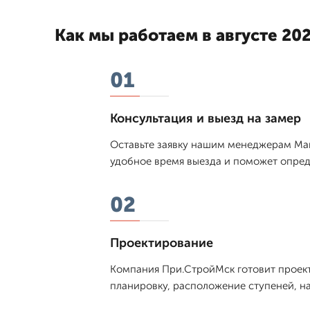
Как мы работаем в августе 202
01
Консультация и выезд на замер
Оставьте заявку нашим менеджерам Мак
удобное время выезда и поможет опред
02
Проектирование
Компания При.СтройМск готовит проект 
планировку, расположение ступеней, на