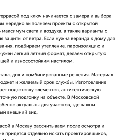
террасой под ключ начинается с замера и выбора
мы нередко выполняем проекты с открытой
 максимум света и воздуха, а также варианты с
я защиты от ветра. Если нужна веранда к дому для
вания, подбираем утепление, пароизоляцию и
нужен легкий летний формат, делаем открытую
ышей и износостойким настилом.
талл, дпк и комбинированные решения. Материал
бюджет и желаемый срок службы. Изготовление
ает подготовку элементов, антисептическую
 точную подгонку на объекте. В Московской
обенно актуальны для участков, где важны
ный внешний вид.
асой в Москву рассчитываем после осмотра и
не придется отдельно искать проектировщиков,