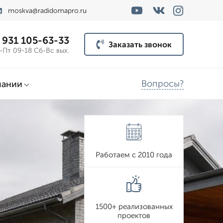
moskva@radidomapro.ru
 931 105-63-33
Заказать звонок
-Пт 09-18 Сб-Вс вых.
Вопросы?
пании
Работаем с 2010 года
1500+ реализованных
проектов