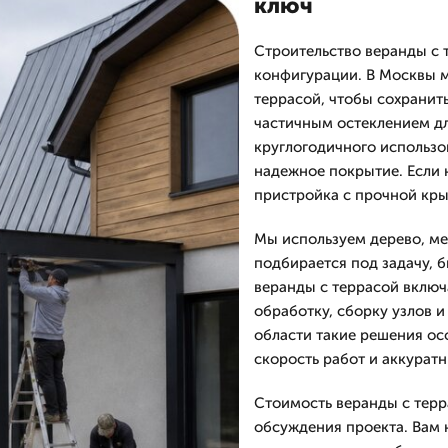
ключ
Строительство веранды с 
конфигурации. В Москвы 
террасой, чтобы сохранить
частичным остеклением дл
круглогодичного использо
надежное покрытие. Если 
пристройка с прочной кр
Мы используем дерево, ме
подбирается под задачу, 
веранды с террасой включ
обработку, сборку узлов и
области такие решения ос
скорость работ и аккурат
Стоимость веранды с терр
обсуждения проекта. Вам 