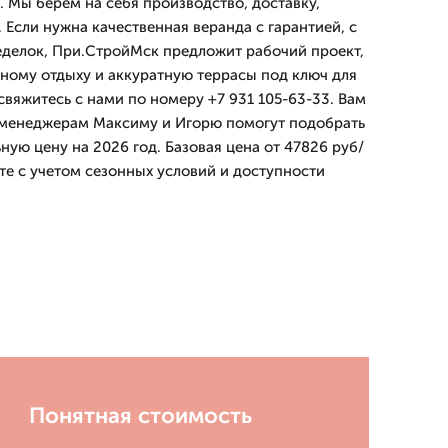
 Мы берем на себя производство, доставку,
. Если нужна качественная веранда с гарантией, с
еделок, При.СтройМск предложит рабочий проект,
ному отдыху и аккуратную террасы под ключ для
свяжитесь с нами по номеру +7 931 105-63-33. Вам
а менеджерам Максиму и Игорю помогут подобрать
ную цену на 2026 год. Базовая цена от 47826 руб/
сте с учетом сезонных условий и доступности
Понятная стоимость