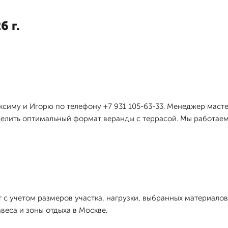
6 г.
симу и Игорю по телефону +7 931 105-63-33. Менеджер масте
елить оптимальный формат веранды с террасой. Мы работаем 
с учетом размеров участка, нагрузки, выбранных материалов
веса и зоны отдыха в Москве.