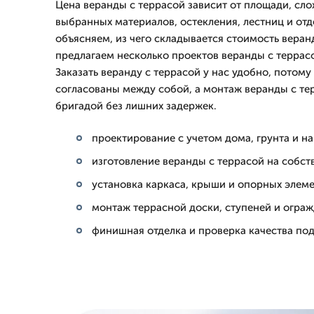
Цена веранды с террасой зависит от площади, сло
выбранных материалов, остекления, лестниц и отд
объясняем, из чего складывается стоимость веран
предлагаем несколько проектов веранды с террас
Заказать веранду с террасой у нас удобно, потому
согласованы между собой, а монтаж веранды с те
бригадой без лишних задержек.
проектирование с учетом дома, грунта и на
изготовление веранды с террасой на собст
установка каркаса, крыши и опорных элем
монтаж террасной доски, ступеней и огра
финишная отделка и проверка качества по