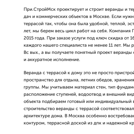
При.СтройМск проектирует и строит веранды и те
дач и коммерческих объектов в Москве. Если нужн
террасой так, чтобы она была удобной, теплой, э
лет, мы берем весь цикл работ на себя. Компания
2015 года. При заказе услуги под ключ скидка от 
каждого нашего специалиста не менее 11 лет. Мы 
Вс вых., а вы получаете понятный проект веранды 
и аккуратное исполнение.
Веранда с террасой к дому это не просто пристро
пространство для отдыха, летних обедов, хранени
группы. Мы учитываем материал стен, тип фундаме
расположение ступеней, водоотвод и внешний вид
объекта подбираем готовый или индивидуальный 
строительство веранды с террасой соответствовал
архитектуре дома. В Москва особенно востребов
контуром, террасной доской из дпк и надежной кр