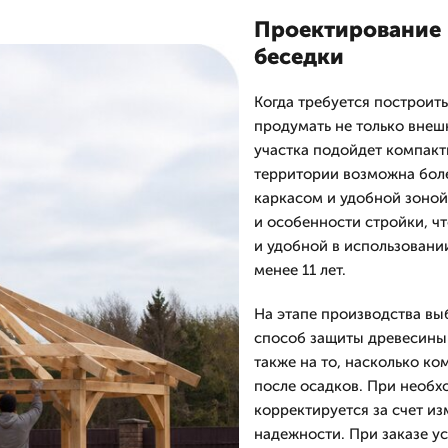
Проектирование 
беседки
Когда требуется построит
продумать не только внеш
участка подойдет компакт
территории возможна бол
каркасом и удобной зоной
и особенности стройки, ч
и удобной в использовани
менее 11 лет.
На этапе производства выб
способ защиты древесины.
также на то, насколько ко
после осадков. При необх
корректируется за счет из
надежности. При заказе ус