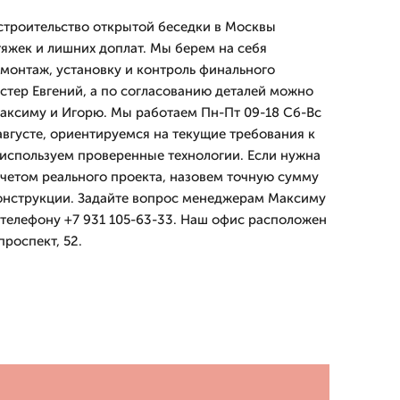
строительство открытой беседки в Москвы
атяжек и лишних доплат. Мы берем на себя
 монтаж, установку и контроль финального
астер Евгений, а по согласованию деталей можно
аксиму и Игорю. Мы работаем Пн-Пт 09-18 Сб-Вс
августе, ориентируемся на текущие требования к
 используем проверенные технологии. Если нужна
учетом реального проекта, назовем точную сумму
конструкции. Задайте вопрос менеджерам Максиму
 телефону +7 931 105-63-33. Наш офис расположен
роспект, 52.