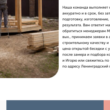
Наша команда выполняет 
аккуратно и в срок, без з
подготовку, изготовление,
результата. Вам ответит м
обратиться менеджерам М
вых., принимаем заявки в 
строительному качеству и
цена открытой беседки с 
после замера и подбора 
и Игорю или свяжитесь по
по адресу Ленинградский п