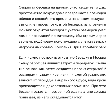
Открытая беседка на дачном участке делает отдых 
пространство вокруг дома превращает в полноцен
обедов и спокойного времени на свежем воздухе
выполняет проект открытой беседки, изготовлени
монтаж открытой беседки с учетом размеров участ
дома и пожеланий по материалу. Мы строим дере
вариант, подбираем конструкцию с учетом ветра, 
нагрузки на кровлю. Компания При.СтройМск работ
Если нужно построить открытую беседку в Москва
схему работ без лишних затрат и переделок. Снач
тип основания, затем создается проект открытой 
размерами, узлами крепления и схемой установки
зависит от площади, выбранного бруса, вида кров
производства и декоративных элементов. При это
беседки остается прозрачной еще на этапе согласо
понимает, из чего складывается итог.