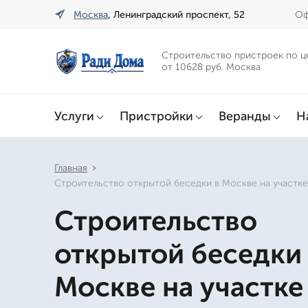
Москва
, Ленинградский проспект, 52
Оф
Строительство пристроек по ц
от 10628 руб. Москва
Услуги
Пристройки
Веранды
Н
Главная
Строительство открытой беседки в Москве на участке
Строительство
открытой беседки
Москве на участке