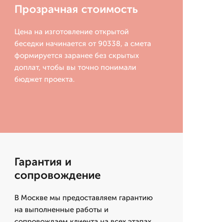
Прозрачная стоимость
Цена на изготовление открытой
беседки начинается от 90338, а смета
формируется заранее без скрытых
доплат, чтобы вы точно понимали
бюджет проекта.
Гарантия и
сопровождение
В Москве мы предоставляем гарантию
на выполненные работы и
сопровождаем клиента на всех этапах,