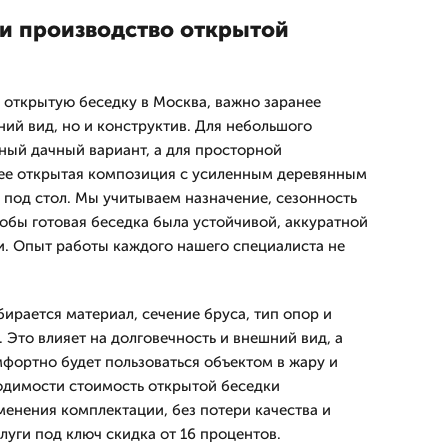
и производство открытой
ь открытую беседку в Москва, важно заранее
ний вид, но и конструктив. Для небольшого
ный дачный вариант, а для просторной
ее открытая композиция с усиленным деревянным
 под стол. Мы учитываем назначение, сезонность
тобы готовая беседка была устойчивой, аккуратной
и. Опыт работы каждого нашего специалиста не
ирается материал, сечение бруса, тип опор и
 Это влияет на долговечность и внешний вид, а
мфортно будет пользоваться объектом в жару и
одимости стоимость открытой беседки
менения комплектации, без потери качества и
луги под ключ скидка от 16 процентов.