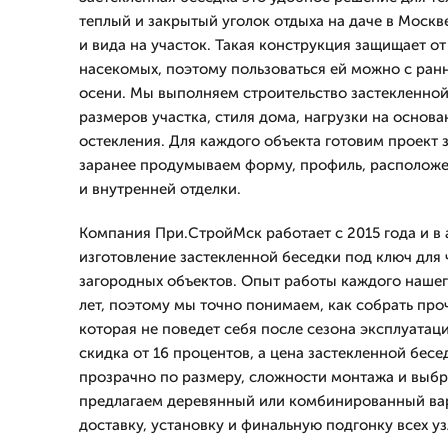
теплый и закрытый уголок отдыха на даче в Москв
и вида на участок. Такая конструкция защищает от
насекомых, поэтому пользоваться ей можно с ран
осени. Мы выполняем строительство застекленной
размеров участка, стиля дома, нагрузки на основ
остекления. Для каждого объекта готовим проект 
заранее продумываем форму, профиль, расположе
и внутренней отделки.
Компания При.СтройМск работает с 2015 года и в 
изготовление застекленной беседки под ключ для 
загородных объектов. Опыт работы каждого нашег
лет, поэтому мы точно понимаем, как собрать пр
которая не поведет себя после сезона эксплуатаци
скидка от 16 процентов, а цена застекленной бес
прозрачно по размеру, сложности монтажа и выб
предлагаем деревянный или комбинированный ва
доставку, установку и финальную подгонку всех уз