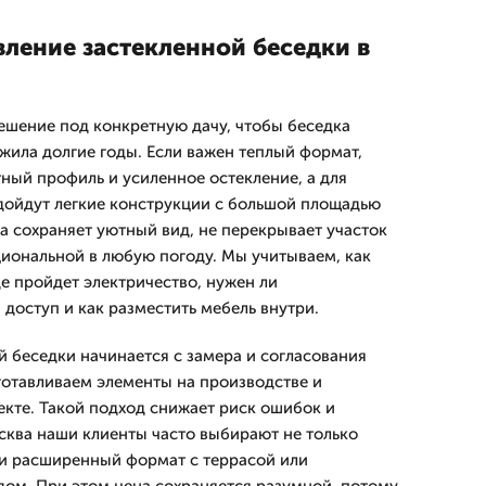
вление застекленной беседки в
шение под конкретную дачу, чтобы беседка
жила долгие годы. Если важен теплый формат,
ный профиль и усиленное остекление, а для
дойдут легкие конструкции с большой площадью
а сохраняет уютный вид, не перекрывает участок
циональной в любую погоду. Мы учитываем, как
де пройдет электричество, нужен ли
доступ и как разместить мебель внутри.
й беседки начинается с замера и согласования
зготавливаем элементы на производстве и
кте. Такой подход снижает риск ошибок и
осква наши клиенты часто выбирают не только
 и расширенный формат с террасой или