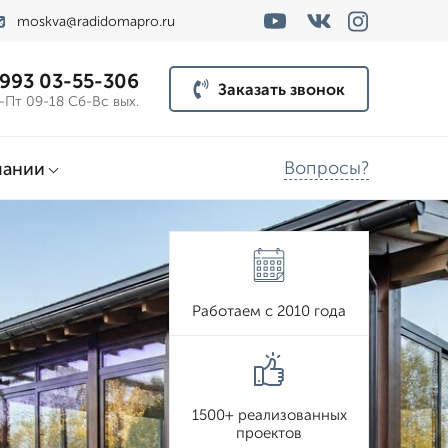
moskva@radidomapro.ru
 993 03-55-306
Заказать звонок
-Пт 09-18 Сб-Вс вых.
Вопросы?
пании
Работаем с 2010 года
1500+ реализованных
проектов