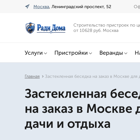
Москва
, Ленинградский проспект, 52
Оф
Строительство пристроек по ц
от 10628 руб. Москва
Услуги
Пристройки
Веранды
Н
Главная
Застекленная беседка на заказ в Москве для 
Застекленная бесе
на заказ в Москве 
дачи и отдыха