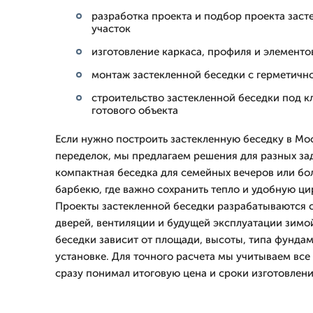
разработка проекта и подбор проекта заст
участок
изготовление каркаса, профиля и элементо
монтаж застекленной беседки с герметичн
строительство застекленной беседки под к
готового объекта
Если нужно построить застекленную беседку в Мо
переделок, мы предлагаем решения для разных за
компактная беседка для семейных вечеров или бо
барбекю, где важно сохранить тепло и удобную ци
Проекты застекленной беседки разрабатываются с
дверей, вентиляции и будущей эксплуатации зимо
беседки зависит от площади, высоты, типа фундам
установке. Для точного расчета мы учитываем все 
сразу понимал итоговую цена и сроки изготовлени