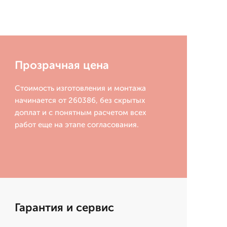
Прозрачная цена
Стоимость изготовления и монтажа
начинается от 260386, без скрытых
доплат и с понятным расчетом всех
работ еще на этапе согласования.
Гарантия и сервис