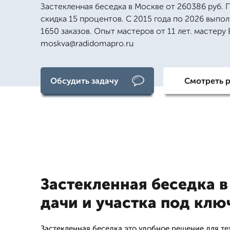
Застекленная беседка в Москве от 260386 руб. 
скидка 15 процентов. С 2015 года по 2026 выпо
1650 заказов. Опыт мастеров от 11 лет. мастеру
moskva@radidomapro.ru
Обсудить задачу
Смотреть 
Застекленная беседка в
дачи и участка под клю
Застекленная беседка это удобное решение для тех