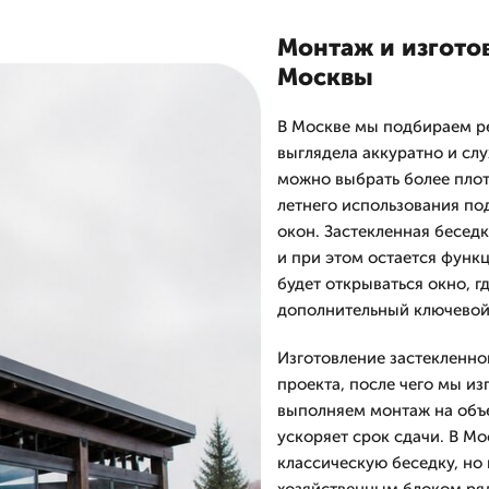
Монтаж и изгото
Москвы
В Москве мы подбираем ре
выглядела аккуратно и слу
можно выбрать более плот
летнего использования по
окон. Застекленная беседк
и при этом остается функ
будет открываться окно, г
дополнительный ключевой 
Изготовление застекленно
проекта, после чего мы и
выполняем монтаж на объе
ускоряет срок сдачи. В М
классическую беседку, но