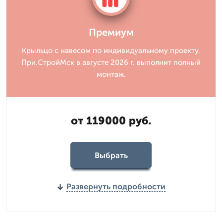
Премиум
Крыльцо с навесом по индивидуальному проекту.
При.СтройМск в августе 2026 г. выполнит полный
монтаж.
от 119000 руб.
Выбрать
Развернуть подробности