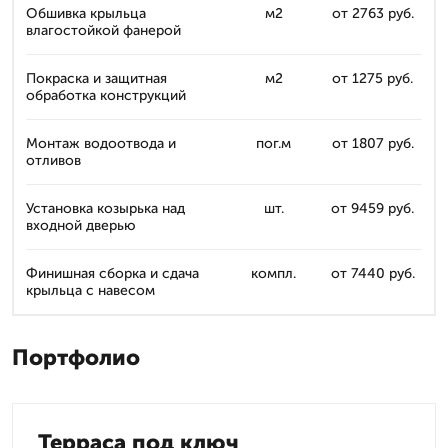
Обшивка крыльца
м2
от 2763 руб.
влагостойкой фанерой
Покраска и защитная
м2
от 1275 руб.
обработка конструкций
Монтаж водоотвода и
пог.м
от 1807 руб.
отливов
Установка козырька над
шт.
от 9459 руб.
входной дверью
Финишная сборка и сдача
компл.
от 7440 руб.
крыльца с навесом
Портфолио
Терраса под ключ