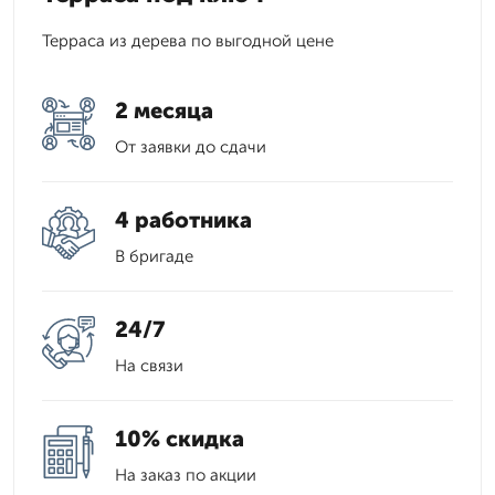
Терраса из дерева по выгодной цене
2 месяца
От заявки до сдачи
4 работника
В бригаде
24/7
На связи
10% скидка
На заказ по акции