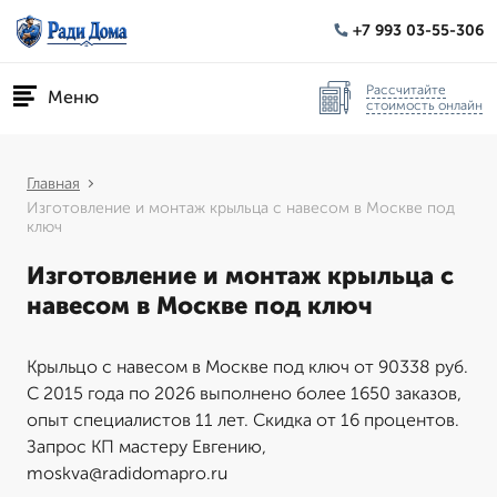
+7 993 03-55-306
Рассчитайте
Меню
стоимость онлайн
Главная
Изготовление и монтаж крыльца с навесом в Москве под
ключ
Изготовление и монтаж крыльца с
навесом в Москве под ключ
Крыльцо с навесом в Москве под ключ от 90338 руб.
С 2015 года по 2026 выполнено более 1650 заказов,
опыт специалистов 11 лет. Скидка от 16 процентов.
Запрос КП мастеру Евгению,
moskva@radidomapro.ru