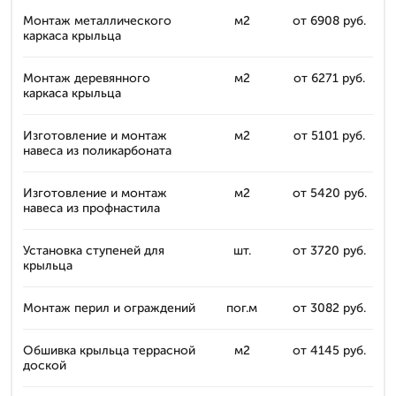
Монтаж металлического
м2
от 6908 руб.
каркаса крыльца
Монтаж деревянного
м2
от 6271 руб.
каркаса крыльца
Изготовление и монтаж
м2
от 5101 руб.
навеса из поликарбоната
Изготовление и монтаж
м2
от 5420 руб.
навеса из профнастила
Установка ступеней для
шт.
от 3720 руб.
крыльца
Монтаж перил и ограждений
пог.м
от 3082 руб.
Обшивка крыльца террасной
м2
от 4145 руб.
доской