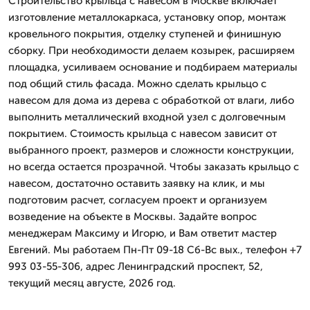
Строительство крыльца с навесом в Москве включает
изготовление металлокаркаса, установку опор, монтаж
кровельного покрытия, отделку ступеней и финишную
сборку. При необходимости делаем козырек, расширяем
площадка, усиливаем основание и подбираем материалы
под общий стиль фасада. Можно сделать крыльцо с
навесом для дома из дерева с обработкой от влаги, либо
выполнить металлический входной узел с долговечным
покрытием. Стоимость крыльца с навесом зависит от
выбранного проект, размеров и сложности конструкции,
но всегда остается прозрачной. Чтобы заказать крыльцо с
навесом, достаточно оставить заявку на клик, и мы
подготовим расчет, согласуем проект и организуем
возведение на объекте в Москвы. Задайте вопрос
менеджерам Максиму и Игорю, и Вам ответит мастер
Евгений. Мы работаем Пн-Пт 09-18 Сб-Вс вых., телефон +7
993 03-55-306, адрес Ленинградский проспект, 52,
текущий месяц августе, 2026 год.