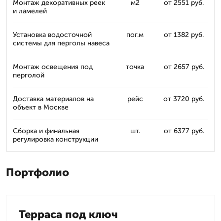
Монтаж декоративных реек
м2
от 2551 руб.
и ламелей
Установка водосточной
пог.м
от 1382 руб.
системы для перголы навеса
Монтаж освещения под
точка
от 2657 руб.
перголой
Доставка материалов на
рейс
от 3720 руб.
объект в Москве
Сборка и финальная
шт.
от 6377 руб.
регулировка конструкции
Портфолио
Терраса под ключ