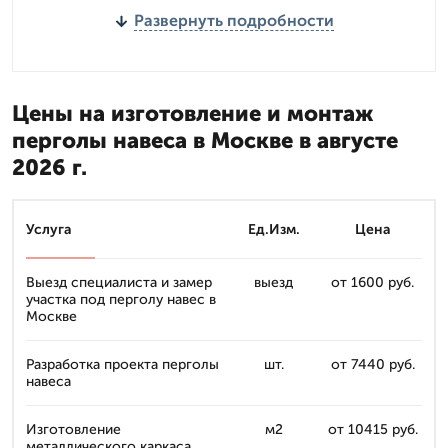
Развернуть подробности
Цены на изготовление и монтаж
перголы навеса в Москве в августе
2026 г.
Услуга
Ед.Изм.
Цена
Выезд специалиста и замер
выезд
от 1600 руб.
участка под перголу навес в
Москве
Разработка проекта перголы
шт.
от 7440 руб.
навеса
Изготовление
м2
от 10415 руб.
металлического каркаса