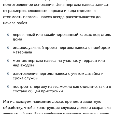
подготовленное основание. Цена перголы навеса зависит
от размеров, сложности каркаса и вида отделки, а
стоимость перголы навеса всегда рассчитывается до
начала работ.
деревянный или комбинированный каркас под стиль
дома
индивидуальный проект перголы навеса с подбором
материала
монтаж перголы навеса на участке, у террасы или
над входом
изготовление перголы навеса с учетом дизайна и
срока службы
построить перголу навес можно как отдельно, так и в
составе общей пристройки
Мы используем надежные доски, крепеж и защитную
обработку, чтобы конструкция служила долго и сохраняла
аккуратный вид. Если требуется построить перголу навес