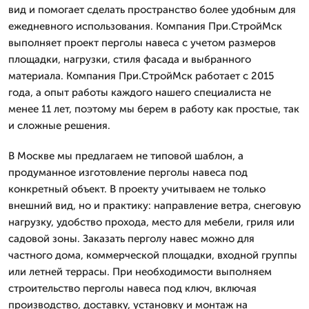
вид и помогает сделать пространство более удобным для
ежедневного использования. Компания При.СтройМск
выполняет проект перголы навеса с учетом размеров
площадки, нагрузки, стиля фасада и выбранного
материала. Компания При.СтройМск работает с 2015
года, а опыт работы каждого нашего специалиста не
менее 11 лет, поэтому мы берем в работу как простые, так
и сложные решения.
В Москве мы предлагаем не типовой шаблон, а
продуманное изготовление перголы навеса под
конкретный объект. В проекту учитываем не только
внешний вид, но и практику: направление ветра, снеговую
нагрузку, удобство прохода, место для мебели, гриля или
садовой зоны. Заказать перголу навес можно для
частного дома, коммерческой площадки, входной группы
или летней террасы. При необходимости выполняем
строительство перголы навеса под ключ, включая
производство, доставку, установку и монтаж на