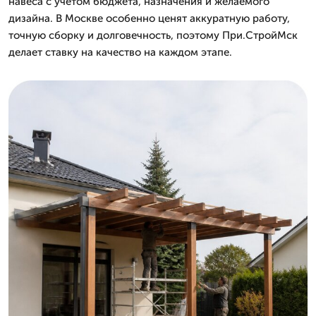
навеса с учетом бюджета, назначения и желаемого
дизайна. В Москве особенно ценят аккуратную работу,
точную сборку и долговечность, поэтому При.СтройМск
делает ставку на качество на каждом этапе.