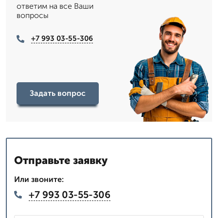
ответим на все Ваши
вопросы
+7 993 03-55-306
Задать вопрос
Отправьте заявку
Или звоните:
+7 993 03-55-306