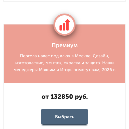
Премиум
Пергола навес под ключ в Москве. Дизайн,
изготовление, монтаж, окраска и защита. Наши
менеджеры Максим и Игорь помогут вам, 2026 г.
от 132850 руб.
Выбрать