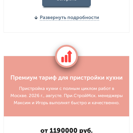
Развернуть подробности
Премиум тариф для пристройки кухни
Пристройка кухни с полным циклом работ в
Москве. 2026 г., августе. При.СтройМск. менеджеры
Максим и Игорь выполнят быстро и качественно.
от 1190000 руб.