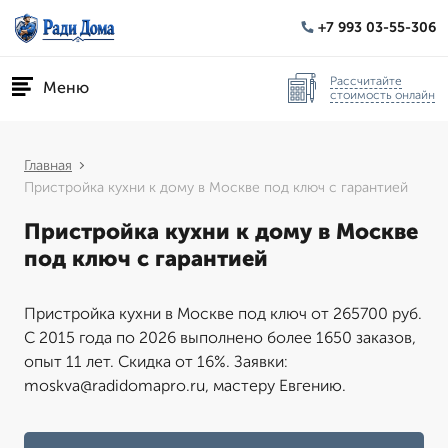
+7 993 03-55-306
Рассчитайте
Меню
стоимость онлайн
Главная
Пристройка кухни к дому в Москве под ключ с гарантией
Пристройка кухни к дому в Москве
под ключ с гарантией
Пристройка кухни в Москве под ключ от 265700 руб.
С 2015 года по 2026 выполнено более 1650 заказов,
опыт 11 лет. Скидка от 16%. Заявки:
moskva@radidomapro.ru, мастеру Евгению.