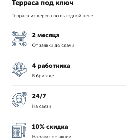
Терраса под ключ
Терраса из дерева по выгодной цене
2 месяца
От заявки до сдачи
4 работника
В бригаде
24/7
На связи
10% скидка
На заказ по акции