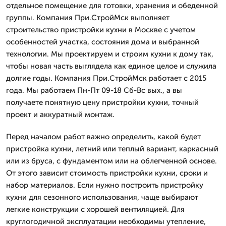
отдельное помещение для готовки, хранения и обеденной
группы. Компания При.СтройМск выполняет
строительство пристройки кухни в Москве с учетом
особенностей участка, состояния дома и выбранной
технологии. Мы проектируем и строим кухни к дому так,
чтобы новая часть выглядела как единое целое и служила
долгие годы. Компания При.СтройМск работает с 2015
года. Мы работаем Пн-Пт 09-18 Сб-Вс вых., а вы
получаете понятную цену пристройки кухни, точный
проект и аккуратный монтаж.
Перед началом работ важно определить, какой будет
пристройка кухни, летний или теплый вариант, каркасный
или из бруса, с фундаментом или на облегченной основе.
От этого зависит стоимость пристройки кухни, сроки и
набор материалов. Если нужно построить пристройку
кухни для сезонного использования, чаще выбирают
легкие конструкции с хорошей вентиляцией. Для
круглогодичной эксплуатации необходимы утепление,