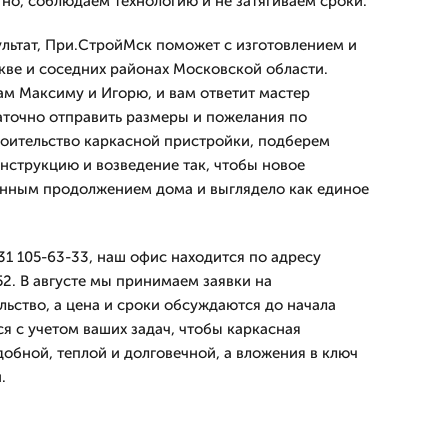
тно, соблюдаем технологию и не затягиваем сроки.
льтат, При.СтройМск поможет с изготовлением и
ве и соседних районах Московской области.
м Максиму и Игорю, и вам ответит мастер
таточно отправить размеры и пожелания по
оительство каркасной пристройки, подберем
нструкцию и возведение так, чтобы новое
енным продолжением дома и выглядело как единое
31 105-63-33, наш офис находится по адресу
2. В августе мы принимаем заявки на
льство, а цена и сроки обсуждаются до начала
я с учетом ваших задач, чтобы каркасная
добной, теплой и долговечной, а вложения в ключ
.