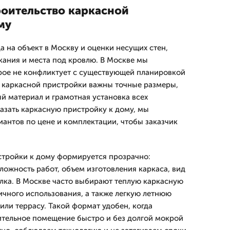
роительство каркасной
му
а на объект в Москву и оценки несущих стен,
кания и места под кровлю. В Москве мы
рое не конфликтует с существующей планировкой
я каркасной пристройки важны точные размеры,
й материал и грамотная установка всех
казать каркасную пристройку к дому, мы
иантов по цене и комплектации, чтобы заказчик
стройки к дому формируется прозрачно:
ложность работ, объем изготовления каркаса, вид
елка. В Москве часто выбирают теплую каркасную
ичного использования, а также легкую летнюю
или террасу. Такой формат удобен, когда
ительное помещение быстро и без долгой мокрой