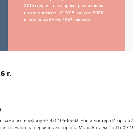
2015 года и за это время реализовала
сотни проектов. С 2015 года по 2026
выполнено более 1647 заказов.
6 г.
к
я с вами по телефону +7 931 105-63-33. Наши мастера Игорю 
а и отвечают на первичные вопросы. Мы работаем Пн-Пт 09-18