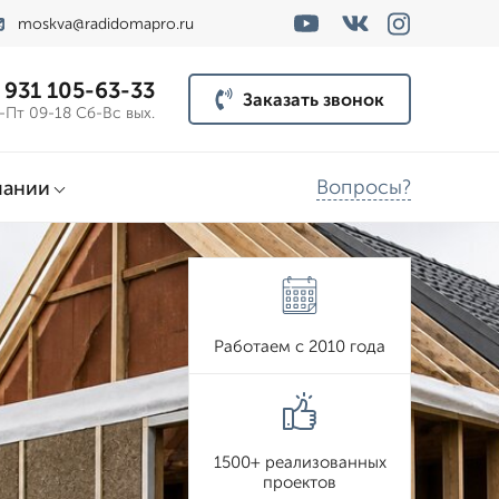
moskva@radidomapro.ru
 931 105-63-33
Заказать звонок
-Пт 09-18 Сб-Вс вых.
Вопросы?
пании
Работаем с 2010 года
1500+ реализованных
проектов