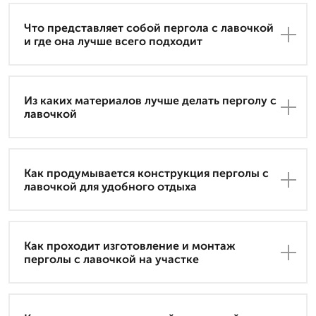
Что представляет собой пергола с лавочкой
и где она лучше всего подходит
Из каких материалов лучше делать перголу с
лавочкой
Как продумывается конструкция перголы с
лавочкой для удобного отдыха
Как проходит изготовление и монтаж
перголы с лавочкой на участке