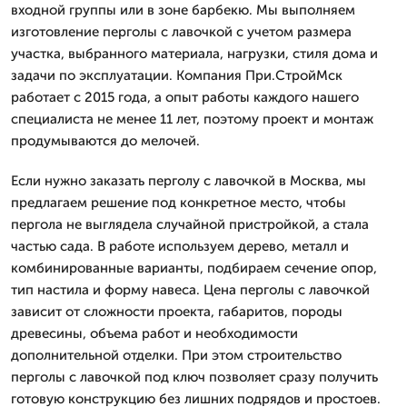
входной группы или в зоне барбекю. Мы выполняем
изготовление перголы с лавочкой с учетом размера
участка, выбранного материала, нагрузки, стиля дома и
задачи по эксплуатации. Компания При.СтройМск
работает с 2015 года, а опыт работы каждого нашего
специалиста не менее 11 лет, поэтому проект и монтаж
продумываются до мелочей.
Если нужно заказать перголу с лавочкой в Москва, мы
предлагаем решение под конкретное место, чтобы
пергола не выглядела случайной пристройкой, а стала
частью сада. В работе используем дерево, металл и
комбинированные варианты, подбираем сечение опор,
тип настила и форму навеса. Цена перголы с лавочкой
зависит от сложности проекта, габаритов, породы
древесины, объема работ и необходимости
дополнительной отделки. При этом строительство
перголы с лавочкой под ключ позволяет сразу получить
готовую конструкцию без лишних подрядов и простоев.