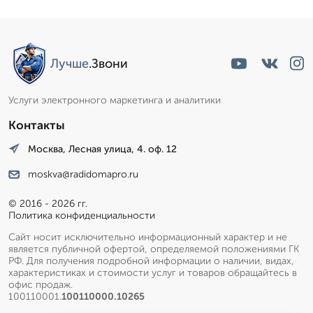
Лучше
.Звони
Услуги электронного маркетинга и аналитики
Контакты
Москва, Лесная улица, 4. оф. 12
moskva@radidomapro.ru
© 2016 - 2026 гг.
Политика конфиденциальности
Сайт носит исключительно информационный характер и не
является публичной офертой, определяемой положениями ГК
РФ. Для получения подробной информации о наличии, видах,
характеристиках и стоимости услуг и товаров обращайтесь в
офис продаж.
100110001.
100110000.10265