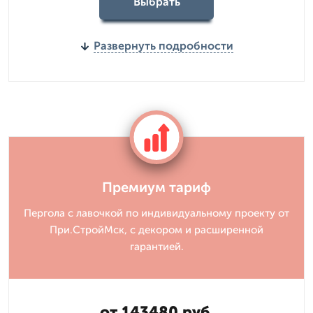
Выбрать
Развернуть подробности
Премиум тариф
Пергола с лавочкой по индивидуальному проекту от
При.СтройМск, с декором и расширенной
гарантией.
от 143480 руб.