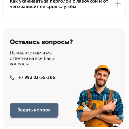
Как ухаживать за перголой с лавочкой и от
чего зависит ее срок службы
Остались вопросы?
Напишите нам и мы
ответим на все Ваши
вопросы
+7 993 03-55-306
Задать вопрос