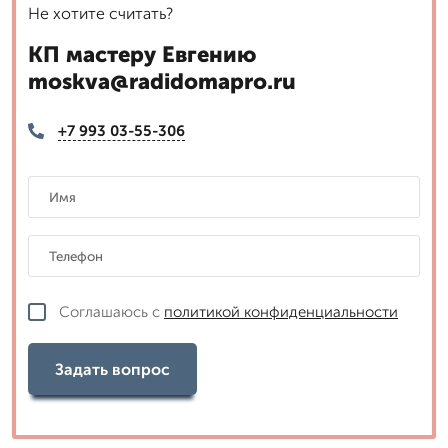
Не хотите считать?
КП мастеру Евгению
moskva@radidomapro.ru
+7 993 03-55-306
Соглашаюсь с
политикой конфиденциальности
Задать вопрос