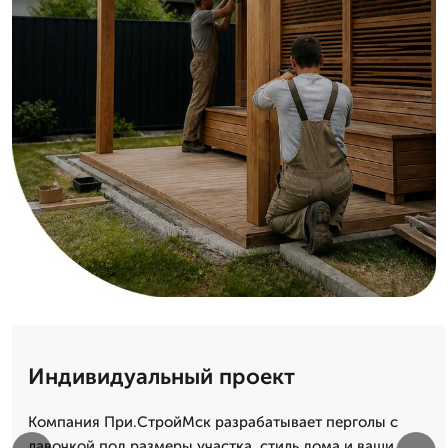
Индивидуальный проект
Компания При.СтройМск разрабатывает перголы с
лавочкой под размеры участка, стиль дома и ваши