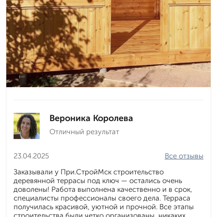
Вероника Королева
Отличный результат
23.04.2025
Все отзывы
Заказывали у При.СтройМск строительство
деревянной террасы под ключ — остались очень
доволены! Работа выполнена качественно и в срок,
специалисты профессионалы своего дела. Терраса
получилась красивой, уютной и прочной. Все этапы
строительства были четко организованы, никаких