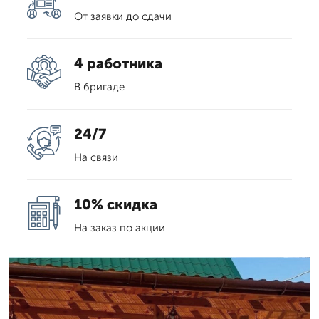
От заявки до сдачи
4 работника
В бригаде
24/7
На связи
10% скидка
На заказ по акции