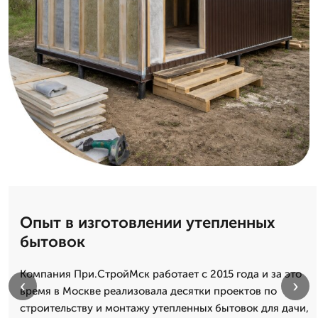
Опыт в изготовлении утепленных
бытовок
Компания При.СтройМск работает с 2015 года и за это
‹
›
время в Москве реализовала десятки проектов по
строительству и монтажу утепленных бытовок для дачи,