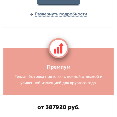
Развернуть подробности
Премиум
Теплая бытовка под ключ с полной отделкой и
усиленной изоляцией для круглого года.
от 387920 руб.