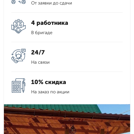
От заявки до сдачи
4 работника
В бригаде
24/7
На связи
10% скидка
На заказ по акции