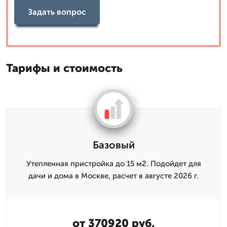
Задать вопрос
Тарифы и стоимость
Базовый
Утепленная пристройка до 15 м2. Подойдет для
дачи и дома в Москве, расчет в августе 2026 г.
от 370920 руб.