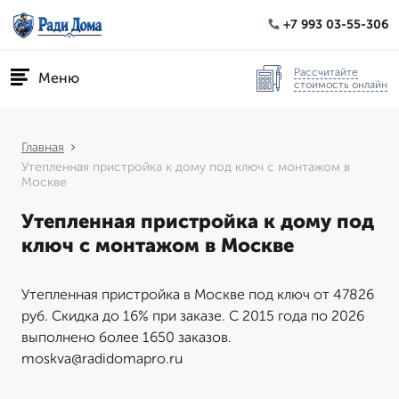
+7 993 03-55-306
Рассчитайте
Меню
стоимость онлайн
Главная
Утепленная пристройка к дому под ключ с монтажом в
Москве
Утепленная пристройка к дому под
ключ с монтажом в Москве
Утепленная пристройка в Москве под ключ от 47826
руб. Скидка до 16% при заказе. С 2015 года по 2026
выполнено более 1650 заказов.
moskva@radidomapro.ru