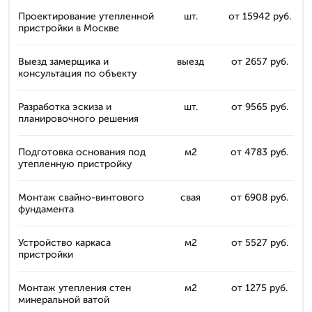
Проектирование утепленной
шт.
от 15942 руб.
пристройки в Москве
Выезд замерщика и
выезд
от 2657 руб.
консультация по объекту
Разработка эскиза и
шт.
от 9565 руб.
планировочного решения
Подготовка основания под
м2
от 4783 руб.
утепленную пристройку
Монтаж свайно-винтового
свая
от 6908 руб.
фундамента
Устройство каркаса
м2
от 5527 руб.
пристройки
Монтаж утепления стен
м2
от 1275 руб.
минеральной ватой