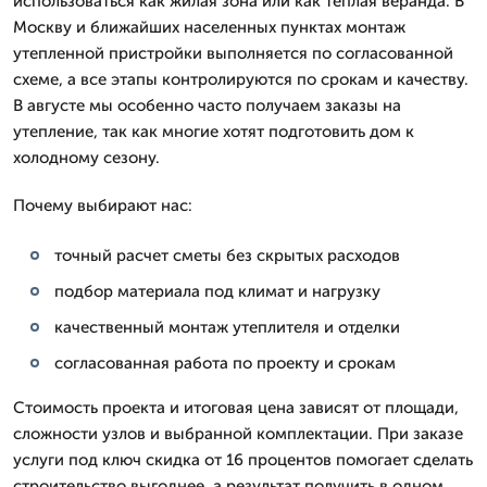
использоваться как жилая зона или как теплая веранда. В
Москву и ближайших населенных пунктах монтаж
утепленной пристройки выполняется по согласованной
схеме, а все этапы контролируются по срокам и качеству.
В августе мы особенно часто получаем заказы на
утепление, так как многие хотят подготовить дом к
холодному сезону.
Почему выбирают нас:
точный расчет сметы без скрытых расходов
подбор материала под климат и нагрузку
качественный монтаж утеплителя и отделки
согласованная работа по проекту и срокам
Стоимость проекта и итоговая цена зависят от площади,
сложности узлов и выбранной комплектации. При заказе
услуги под ключ скидка от 16 процентов помогает сделать
строительство выгоднее, а результат получить в одном