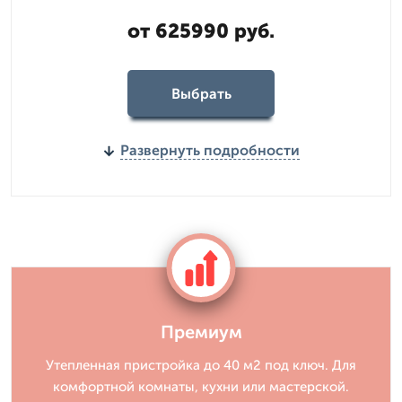
от 625990 руб.
Выбрать
Развернуть подробности
Премиум
Утепленная пристройка до 40 м2 под ключ. Для
комфортной комнаты, кухни или мастерской.