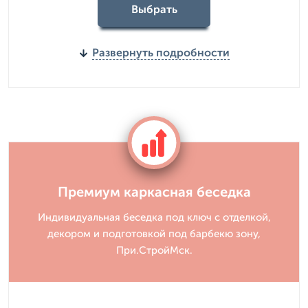
Выбрать
Развернуть подробности
Премиум каркасная беседка
Индивидуальная беседка под ключ с отделкой,
декором и подготовкой под барбекю зону,
При.СтройМск.