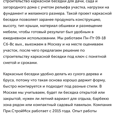
строительство каркасной беседки для дачи, сада и
загородного дома с учетом рельефа участка, нагрузки на
фундамент и желаемого размера. Такой проект каркасной
беседки позволяет заранее продумать конструкцию,
высоту, тип крыши, материал обшивки и размещение
мебели, чтобы готовый результат был удобным в
ежедневном использовании. Мы работаем Пн-Пт 09-18
Сб-Вс вых., выезжаем в Москву и на месте оцениваем
участок, после чего предлагаем решение по
строительству каркасной беседки под ключ с понятной
сметой и сроками.
Каркасные беседки удобно делать из сухого дерева и
бруса, потому что такая основа хорошо держит форму,
быстро монтируется и подходит под разные стили. В
Москве мы учитываем, будет ли беседка открытой или
закрытой, нужен ли летний вариант для отдыха, барбекю
зона рядом или компактный садовый павильон. Компания
При.СтройМск работает с 2015 года. Опыт работы