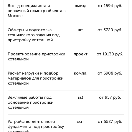
Выезд специалиста и
выезд
от 1594 руб.
первичный осмотр объекта в
Москве
Обмеры и подготовка
шт.
от 3720 руб.
технического задания под
пристройку котельной
Проектирование пристройки
проект
от 19130 руб.
котельной
Расчёт нагрузки и подбор
компл.
от 6908 руб.
материалов для пристройки
котельной
Земляные работы под
м3
от 957 руб.
основание пристройки
котельной
Устройство ленточного
м.п.
от 5527 руб.
фундамента под пристройку
котельной