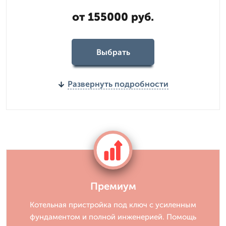
от 155000 руб.
Выбрать
Развернуть подробности
Премиум
Котельная пристройка под ключ с усиленным
фундаментом и полной инженерией. Помощь