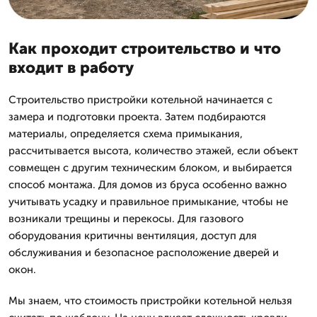
Как проходит строительство и что
входит в работу
Строительство пристройки котельной начинается с
замера и подготовки проекта. Затем подбираются
материалы, определяется схема примыкания,
рассчитывается высота, количество этажей, если объект
совмещен с другим техническим блоком, и выбирается
способ монтажа. Для домов из бруса особенно важно
учитывать усадку и правильное примыкание, чтобы не
возникали трещины и перекосы. Для газового
оборудования критичны вентиляция, доступ для
обслуживания и безопасное расположение дверей и
окон.
Мы знаем, что стоимость пристройки котельной нельзя