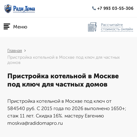
+7 993 03-55-306
Рассчитайте
Меню
стоимость онлайн
Главная
Пристройка котельной в Москве под ключ для частных
домов
Пристройка котельной в Москве
под ключ для частных домов
Пристройка котельной в Москве под ключ от
584540 руб. С 2015 года по 2026 выполнено 1650+;
стаж 11 лет. Скидка 16%. мастеру Евгению
moskva@radidomapro.ru