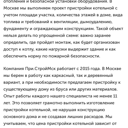
отопления и безопасной установки оборудования. В
Москве мы выполняем проект пристройки котельной с
учетом площади участка, количества этажей в доме, вида
топлива и требований к вентиляции, дымоудалению,
фундаменту и ограждающим конструкциям. Такой объект
нельзя делать по упрощенной схеме: важно заранее
определить, где пройдет монтаж, как будет организован
доступ к котлу, какие нагрузки выдержит здание и как
обеспечить норму по пожарной безопасности.
Компания При.СтройМск работает с 2015 года. В Москве
мы берем в работу как каркасный, так и деревянный
вариант, а при необходимости предлагаем пристройку к
существующему дому из бруса или других материалов.
Опыт работы каждого нашего специалиста не менее 11
лет. Это позволяет грамотно выполнить изготовление
пристройки котельной, не нарушая конструкцию
основного дома и не создавая лишних расходов. Мы
учитываем, что цена пристройки котельной зависит от