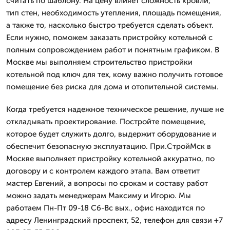
считать по шаблону. На цену влияет сложность кровли,
тип стен, необходимость утепления, площадь помещения,
а также то, насколько быстро требуется сделать объект.
Если нужно, поможем заказать пристройку котельной с
полным сопровождением работ и понятным графиком. В
Москве мы выполняем строительство пристройки
котельной под ключ для тех, кому важно получить готовое
помещение без риска для дома и отопительной системы.
Когда требуется надежное техническое решение, лучше не
откладывать проектирование. Постройте помещение,
которое будет служить долго, выдержит оборудование и
обеспечит безопасную эксплуатацию. При.СтройМск в
Москве выполняет пристройку котельной аккуратно, по
договору и с контролем каждого этапа. Вам ответит
мастер Евгений, а вопросы по срокам и составу работ
можно задать менеджерам Максиму и Игорю. Мы
работаем Пн-Пт 09-18 Сб-Вс вых., офис находится по
адресу Ленинградский проспект, 52, телефон для связи +7